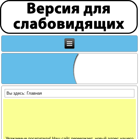
Вы здесь:
Главная
Уважаемые посетители! Наш сайт переезжает, новый адрес нашего