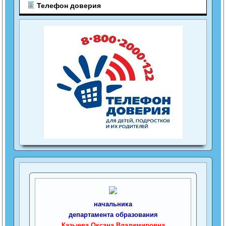
Телефон доверия
начальника
департамента образования
_Казыева Оксана Владимировна_