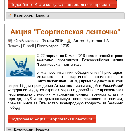
Подробнее: Итоги конкурса национального проекта "Образование"
Категория:
Новости
Акция "Георгиевская ленточка"
Опубликовано: 05 мая 2016
|
Автор: Куготова Т.А.
|
Печать
|
E-mail
|
Просмотров: 1705
С 22 апреля по 9 мая 2016 года в нашей стране
ежегодно проводится Всероссийская акция
"Георгиевская ленточка".
5 мая воспитанники объединения "Прикладная
механика в картинге" совместно с
автоинспекцией ГИБДД приняли участие в этой
акции. В дни проведения Акции миллионы людей в Российской
Федерации и других странах мира по доброй воле прикрепляют
Георгиевскую ленточку – условный символ военной славы к
одежде, публично демонстрируя свое уважение к воинам,
сражавшимся за Отечество, всенародную гордость за Великую
Победу.
Подробнее: Акция "Георгиевская ленточка"
Категория:
Новости