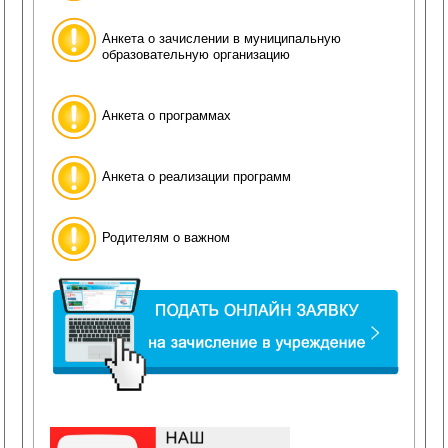
Анкета о зачислении в муниципальную
образовательную организацию
Анкета о программах
Анкета о реализации программ
Родителям о важном