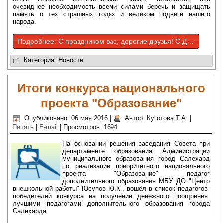
очевиднее необходимость всеми силами беречь и защищать
память о тех страшных годах и великом подвиге нашего
народа.
Подробнее: С праздником вас, дорогие друзья! С Днём Великой Победы!!!
Категория:
Новости
Итоги конкурса национального
проекта "Образование"
Опубликовано: 06 мая 2016
|
Автор: Куготова Т.А.
|
Печать
|
E-mail
|
Просмотров: 1694
На основании решения заседания Совета при
департаменте образования Администрации
муниципального образования город Салехард
по реализации приоритетного национального
проекта "Образование" педагог
дополнительного образования МБУ ДО "Центр
внешкольной работы" Юсупов Ю.К., вошёл в список педагогов-
победителей конкурса на получение денежного поощрения
лучшими педагогами дополнительного образования города
Салехарда.