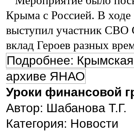
Мероприятие было посв
Крыма с Россией. В ход
выступил участник СВО С
вклад Героев разных вре
Подробнее: Крымская
архиве ЯНАО
Уроки финансовой г
Автор:
Шабанова Т.Г.
Категория:
Новости