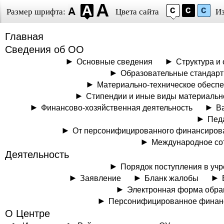
Размер шрифта:
Цвета сайта
И
Главная
Сведения об ОО
Основные сведения
Структура и
Образовательные стандар
Материально-техническое обеспе
Стипендии и иные виды материальн
Финансово-хозяйственная деятельность
В
Пед
От персонифицированного финансирова
Международное со
Деятельность
Порядок поступления в уч
Заявление
Бланк жалобы
Электронная форма обр
Персонифицированное финанс
О Центре