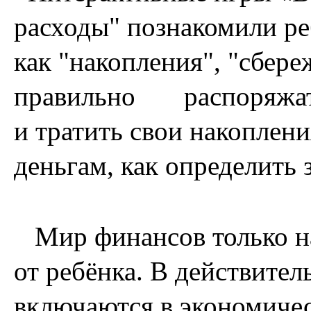
расходы" познакомили ре
как "накопления", "сбере
правильно распоряжать
и тратить свои накоплен
деньгам, как определить
Мир финансов только на
от ребёнка. В действител
включаются в экономичес