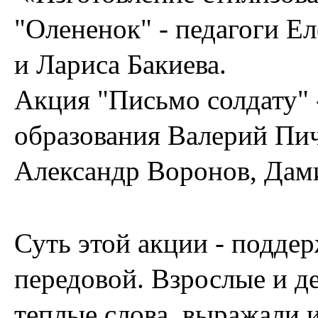
"Олененок" - педагоги Е
и Лариса Бакиева.
Акция "Письмо солдату" 
образования Валерий Пич
Александр Воронов, Дам
Суть этой акции - поддер
передовой. Взрослые и д
теплые слова, выражали 