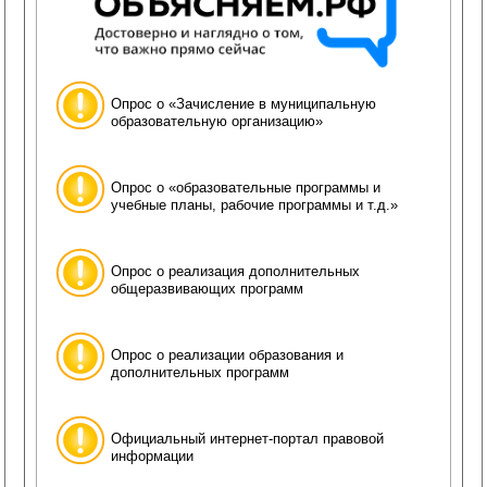
Опрос о «Зачисление в муниципальную
образовательную организацию»
Опрос о «образовательные программы и
учебные планы, рабочие программы и т.д.»
Опрос о реализация дополнительных
общеразвивающих программ
Опрос о реализации образования и
дополнительных программ
Официальный интернет-портал правовой
информации