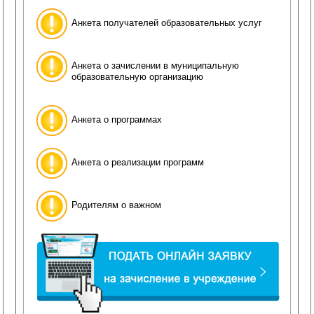
Анкета получателей образовательных услуг
Анкета о зачислении в муниципальную
образовательную организацию
Анкета о программах
Анкета о реализации программ
Родителям о важном